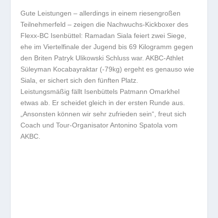
Gute Leistungen – allerdings in einem riesengroßen
Teilnehmerfeld – zeigen die Nachwuchs-Kickboxer des
Flexx-BC Isenbüttel: Ramadan Siala feiert zwei Siege,
ehe im Viertelfinale der Jugend bis 69 Kilogramm gegen
den Briten Patryk Ulikowski Schluss war. AKBC-Athlet
Süleyman Kocabayraktar (-79kg) ergeht es genauso wie
Siala, er sichert sich den fünften Platz.
Leistungsmäßig fällt Isenbüttels Patmann Omarkhel
etwas ab. Er scheidet gleich in der ersten Runde aus.
„Ansonsten können wir sehr zufrieden sein“, freut sich
Coach und Tour-Organisator Antonino Spatola vom
AKBC.