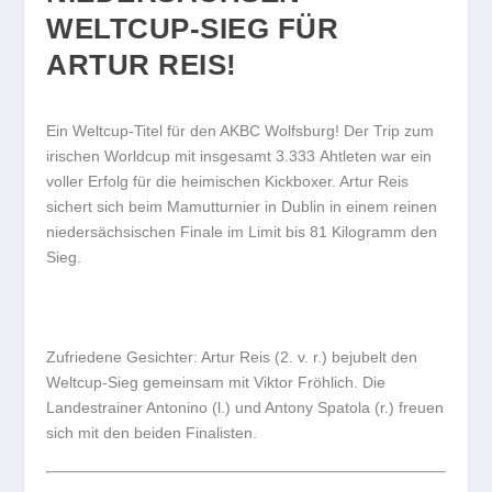
WELTCUP-SIEG FÜR
ARTUR REIS!
Ein Weltcup-Titel für den AKBC Wolfsburg! Der Trip zum
irischen Worldcup mit insgesamt 3.333 Ahtleten war ein
voller Erfolg für die heimischen Kickboxer. Artur Reis
sichert sich beim Mamutturnier in Dublin in einem reinen
niedersächsischen Finale im Limit bis 81 Kilogramm den
Sieg.
Zufriedene Gesichter: Artur Reis (2. v. r.) bejubelt den
Weltcup-Sieg gemeinsam mit Viktor Fröhlich. Die
Landestrainer Antonino (l.) und Antony Spatola (r.) freuen
sich mit den beiden Finalisten.