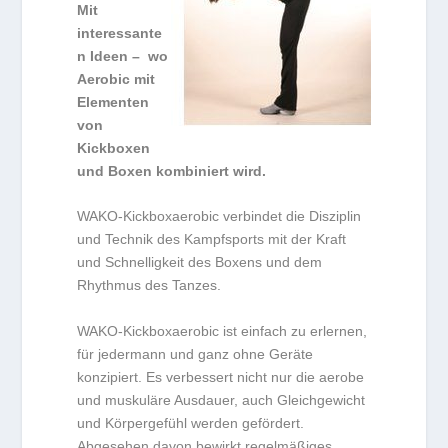
Mit
interessante
n Ideen – wo
Aerobic mit
Elementen
von
Kickboxen
und Boxen kombiniert wird.
WAKO-Kickboxaerobic verbindet die Disziplin
und Technik des Kampfsports mit der Kraft
und Schnelligkeit des Boxens und dem
Rhythmus des Tanzes.
WAKO-Kickboxaerobic ist einfach zu erlernen,
für jedermann und ganz ohne Geräte
konzipiert. Es verbessert nicht nur die aerobe
und muskuläre Ausdauer, auch Gleichgewicht
und Körpergefühl werden gefördert.
Abgesehen davon bewirkt regelmäßiges