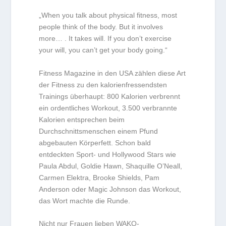
„When you talk about physical fitness, most
people think of the body. But it involves
more… . It takes will. If you don’t exercise
your will, you can’t get your body going.“
Fitness Magazine in den USA zählen diese Art
der Fitness zu den kalorienfressendsten
Trainings überhaupt: 800 Kalorien verbrennt
ein ordentliches Workout, 3.500 verbrannte
Kalorien entsprechen beim
Durchschnittsmenschen einem Pfund
abgebauten Körperfett. Schon bald
entdeckten Sport- und Hollywood Stars wie
Paula Abdul, Goldie Hawn, Shaquille O’Neall,
Carmen Elektra, Brooke Shields, Pam
Anderson oder Magic Johnson das Workout,
das Wort machte die Runde.
Nicht nur Frauen lieben WAKO-