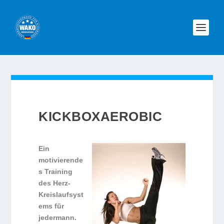
KICKBOXAEROBIC
Ein
motivierende
s Training
des Herz-
Kreislaufsyst
ems für
jedermann.