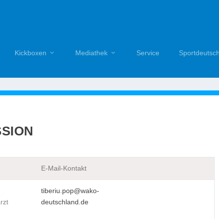
Kickboxen
Mediathek
Service
Sportdeutsc
SSION
E-Mail-Kontakt
tiberiu.pop@wako-
rzt
deutschland.de