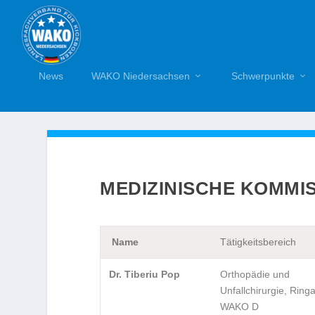
News
WAKO Niedersachsen
Schwerpunkte
MEDIZINISCHE KOMMI
Name
Tätigkeitsbereich
Dr. Tiberiu Pop
Orthopädie und
Unfallchirurgie, Ringa
WAKO D