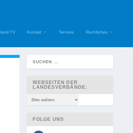
hland.TV
Kontakt
Termine
Rechtliches
WEBSEITEN DER
LANDESVERBÄNDE:
FOLGE UNS