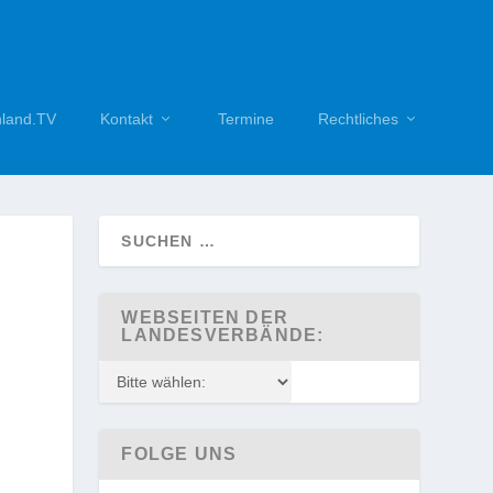
hland.TV
Kontakt
Termine
Rechtliches
WEBSEITEN DER
LANDESVERBÄNDE:
FOLGE UNS