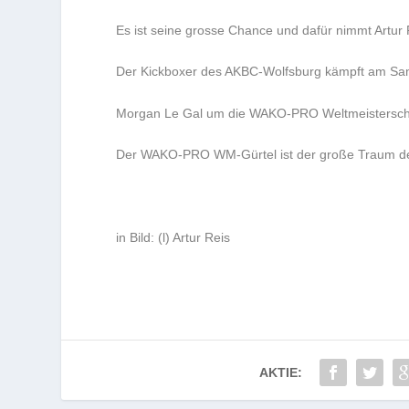
Es ist seine grosse Chance und dafür nimmt Artur 
Der Kickboxer des AKBC-Wolfsburg kämpft am Sam
Morgan Le Gal um die WAKO-PRO Weltmeisterschaf
Der WAKO-PRO WM-Gürtel ist der große Traum de
in Bild: (l) Artur Reis
AKTIE: