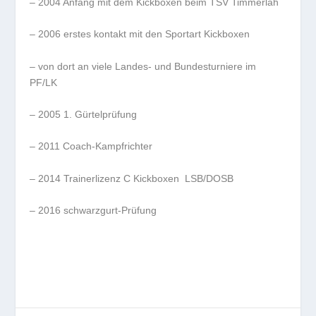
– 2004 Anfang mit dem Kickboxen beim TSV Timmerlah
– 2006 erstes kontakt mit den Sportart Kickboxen
– von dort an viele Landes- und Bundesturniere im
PF/LK
– 2005 1. Gürtelprüfung
– 2011 Coach-Kampfrichter
– 2014 Trainerlizenz C Kickboxen LSB/DOSB
– 2016 schwarzgurt-Prüfung