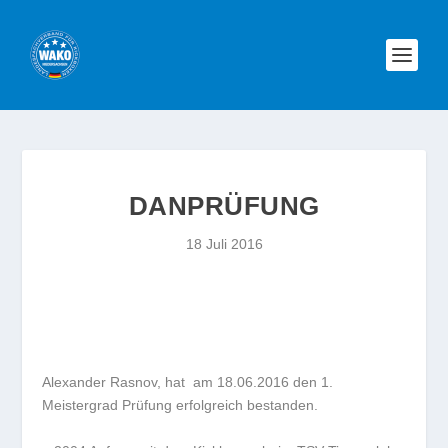
DANPRÜFUNG
18 Juli 2016
Alexander Rasnov, hat am 18.06.2016 den 1.
Meistergrad Prüfung erfolgreich bestanden.