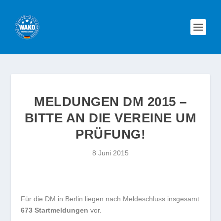
MELDUNGEN DM 2015 –
BITTE AN DIE VEREINE UM
PRÜFUNG!
8 Juni 2015
Für die DM in Berlin liegen nach Meldeschluss insgesamt
673 Startmeldungen
vor.