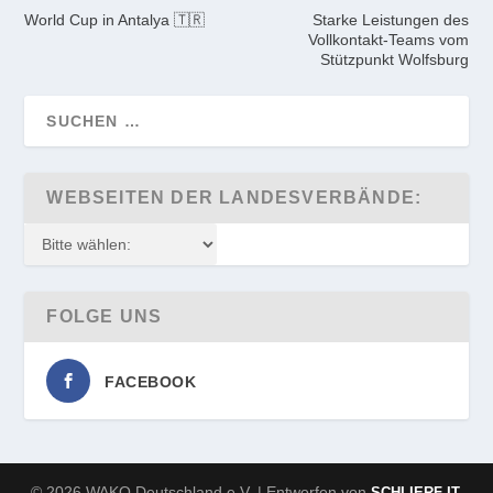
World Cup in Antalya 🇹🇷
Starke Leistungen des
Vollkontakt-Teams vom
Stützpunkt Wolfsburg
WEBSEITEN DER LANDESVERBÄNDE:
FOLGE UNS
FACEBOOK
© 2026 WAKO Deutschland e.V. | Entworfen von
SCHLIERF IT-