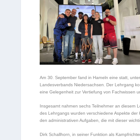
Am 30. September fand in Hameln eine statt, unter
Landesverbands Niedersachsen. Der Lehrgang konz
eine Gelegenheit zur Vertiefung von Fachwissen u
Insgesamt nahmen sechs Teilnehmer an diesem Leh
des Lehrgangs wurden verschiedene Aspekte der Ka
den administrativen Aufgaben, die mit dieser wich
Dirk Schallhorn, in seiner Funktion als Kampfricht