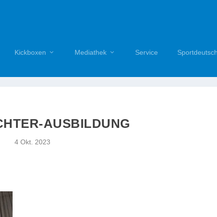
Kickboxen
Mediathek
Service
Sportdeutsc
CHTER-AUSBILDUNG
4 Okt. 2023