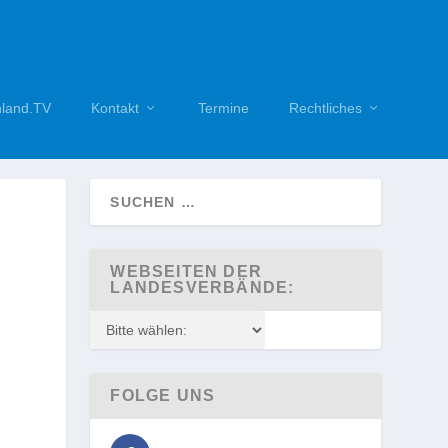
hland.TV
Kontakt
Termine
Rechtliches
WEBSEITEN DER
LANDESVERBÄNDE:
FOLGE UNS