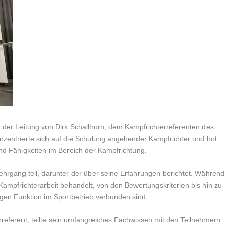
 der Leitung von Dirk Schallhorn, dem Kampfrichterreferenten des
entrierte sich auf die Schulung angehender Kampfrichter und bot
nd Fähigkeiten im Bereich der Kampfrichtung.
rgang teil, darunter der über seine Erfahrungen berichtet. Während
mpfrichterarbeit behandelt, von den Bewertungskriterien bis hin zu
tigen Funktion im Sportbetrieb verbunden sind.
erreferent, teilte sein umfangreiches Fachwissen mit den Teilnehmern.