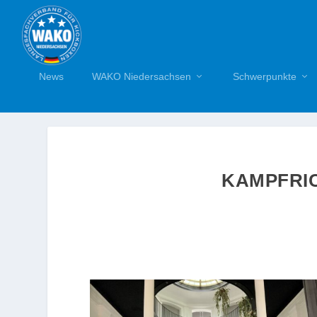
News
WAKO Niedersachsen
Schwerpunkte
KAMPFRI