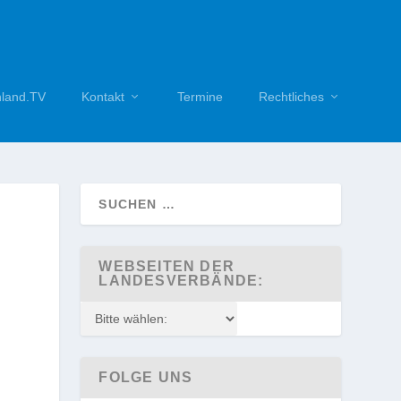
hland.TV
Kontakt
Termine
Rechtliches
WEBSEITEN DER
LANDESVERBÄNDE:
FOLGE UNS