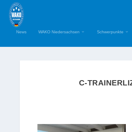
News
WAKO Niedersachsen
Schwerpunkte
C-TRAINERL