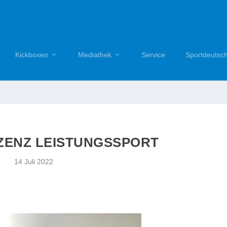
Kickboxen
Mediathek
Service
Sportdeutsc
IZENZ LEISTUNGSSPORT
14 Juli 2022