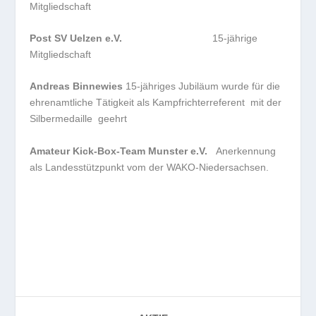
Mitgliedschaft
Post SV Uelzen e.V.
15-jährige
Mitgliedschaft
Andreas Binnewies
15-jähriges Jubiläum wurde für die
ehrenamtliche Tätigkeit als Kampfrichterreferent mit der
Silbermedaille geehrt
Amateur Kick-Box-Team Munster e.V.
Anerkennung
als Landesstützpunkt vom der WAKO-Niedersachsen.