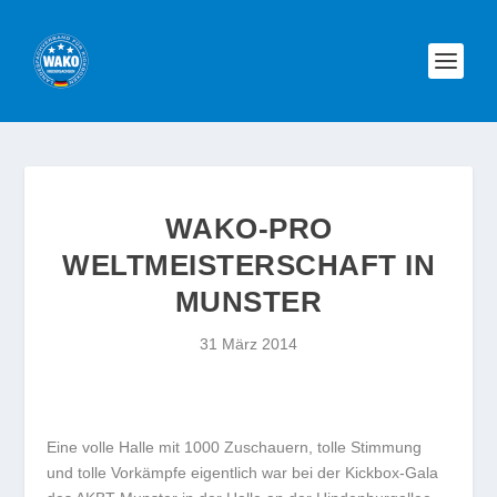
WAKO-PRO
WELTMEISTERSCHAFT IN
MUNSTER
31 März 2014
Eine volle Halle mit 1000 Zuschauern, tolle Stimmung
und tolle Vorkämpfe eigentlich war bei der Kickbox-Gala