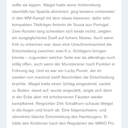
sollte sie kippen. Waigel hatte seine Vorbereitung
ebenfalls bei Spatola absolviert, ging bestens vorbereitet
in den WM-Kampf mit dem etwas kleineren, dafür sehr
kompakten Titelträger Antonio de Sousa aus Portugal.
Zwei Runden lang schenkten sich beide nichts, zeigten
ein ausgeglichenes Duell auf hohem Niveau. Auch wenn
früh zu erkennen war, dass eine Unaufmerksamkeit die
Entscheidung zwischen zwei K.o.-Schlägern bringen
könnte – zugunsten welcher Seite war da allerdings noch
völlig offen, auch wenn der Munsteraner nach Punkten in
Führung lag. Und es war ein Lucky Punsh, der im
zweiten von maximal zwölf Abschnitten die Entscheidung
brachte. Waigel hatte einen Schlag eingesteckt, sackte
zu Boden, stand auf, wurde angezählt, zeigte sich dann
in der Ecke aber mit erhobenenen Fäusten wieder
kampfbereit. Ringrichter Dirk Schallhorn schaute Weigel
in die Augen und brach ab. Eine folgenschwere, und
obendrein falsche Entscheidung des Hamburgers. Er
hätte den Kickboxer nach den Regularien der WAKO Pro