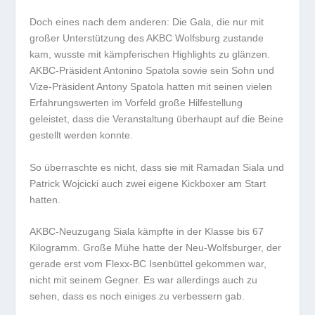
Doch eines nach dem anderen: Die Gala, die nur mit
großer Unterstützung des AKBC Wolfsburg zustande
kam, wusste mit kämpferischen Highlights zu glänzen.
AKBC-Präsident Antonino Spatola sowie sein Sohn und
Vize-Präsident Antony Spatola hatten mit seinen vielen
Erfahrungswerten im Vorfeld große Hilfestellung
geleistet, dass die Veranstaltung überhaupt auf die Beine
gestellt werden konnte.
So überraschte es nicht, dass sie mit Ramadan Siala und
Patrick Wojcicki auch zwei eigene Kickboxer am Start
hatten.
AKBC-Neuzugang Siala kämpfte in der Klasse bis 67
Kilogramm. Große Mühe hatte der Neu-Wolfsburger, der
gerade erst vom Flexx-BC Isenbüttel gekommen war,
nicht mit seinem Gegner. Es war allerdings auch zu
sehen, dass es noch einiges zu verbessern gab.