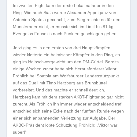
Im zweiten Fight kam der erste Lokalmatador in den
Ring. Wie auch Siala wurde Alexander Appelganz von
Antonino Spatola gecoacht, zum Sieg reichte es für den
Munsteraner nicht, er musste sich im Limit bis 81 kg
Evengelos Fousekis nach Punkten geschlagen geben.
Jetzt ging es in den ersten von drei Hauptkämpfen,
wieder kletterte ein heimischer Kämpfer in den Ring, es
ging im Halbschwergewicht um den DM-Gürtel. Bereits
einige Wochen zuvor hatte sich Herausforderer Viktor
Fröhlich bei Spatola am Wolfsburger Landesstützpunkt
auf das Duell mit Timo Herzberg aus Brunsbüttel
vorbereitet. Und das machte er schnell deutlich,
Herzberg kam mit dem starken AKBT-Fighter so gar nicht
zurecht. Als Fröhlich ihn immer wieder entscheidend traf,
entschied sich seine Ecke nach der fünften Runde wegen
einer sich anbahnenden Verletzung zur Aufgabe. Der
AKBC-Präsident lobte Schützlung Fröhlich: „Viktor war
super!“