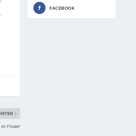
k
FACEBOOK
s
HSTER
im Finale!