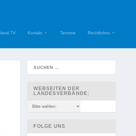
hland.TV
Kontakt
Termine
Rechtliches
WEBSEITEN DER
LANDESVERBÄNDE:
FOLGE UNS